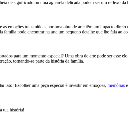
eia de significado ou uma aguarela delicada podem ser um reflexo da hi
 e as emoções transmitidas por uma obra de arte têm um impacto direto 
 da família pode encontrar na arte um pequeno detalhe que lhe fala ao co
rtados para um momento especial? Uma obra de arte pode ser esse elo d
ação, tornando-se parte da história da família.
dar isso! Escolher uma peça especial é investir em emoções,
memórias
e
 tua história!