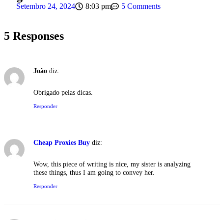
Setembro 24, 2024
8:03 pm
5 Comments
5 Responses
João
diz:
Obrigado pelas dicas.
Responder
Cheap Proxies Buy
diz:
Wow, this piece of writing is nice, my sister is analyzing
these things, thus I am going to convey her.
Responder