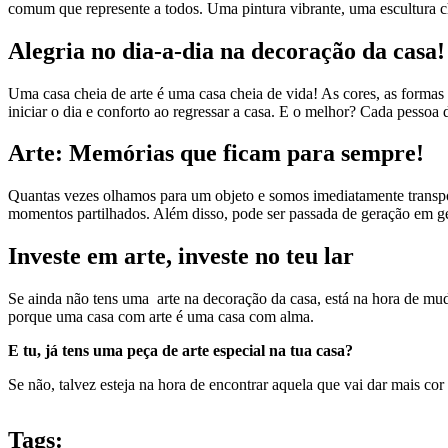
comum que represente a todos. Uma pintura vibrante, uma escultura ch
Alegria no dia-a-dia na decoração da casa!
Uma casa cheia de arte é uma casa cheia de vida! As cores, as formas
iniciar o dia e conforto ao regressar a casa. E o melhor? Cada pessoa
Arte: Memórias que ficam para sempre!
Quantas vezes olhamos para um objeto e somos imediatamente transpo
momentos partilhados. Além disso, pode ser passada de geração em ger
Investe em arte, investe no teu lar
Se ainda não tens uma arte na decoração da casa, está na hora de mu
porque uma casa com arte é uma casa com alma.
E tu, já tens uma peça de arte especial na tua casa?
Se não, talvez esteja na hora de encontrar aquela que vai dar mais cor à
Tags: