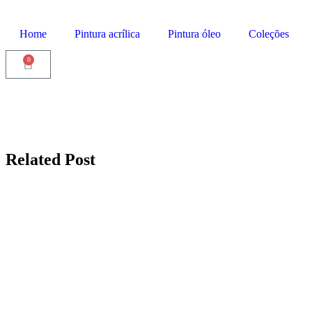
Home
Pintura acrílica
Pintura óleo
Coleções
0
Related Post