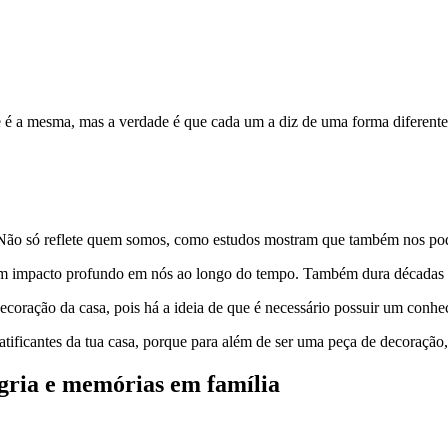
 é a mesma, mas a verdade é que cada um a diz de uma forma diferente
 Não só reflete quem somos, como estudos mostram que também nos po
m um impacto profundo em nós ao longo do tempo. Também dura décadas t
ecoração da casa, pois há a ideia de que é necessário possuir um conhe
atificantes da tua casa, porque para além de ser uma peça de decoração
egria e memórias em família