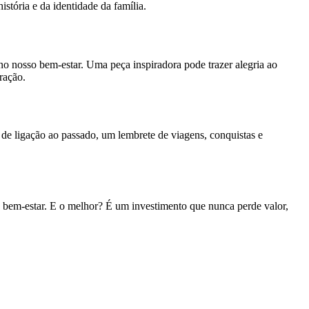
stória e da identidade da família.
no nosso bem-estar. Uma peça inspiradora pode trazer alegria ao
ração.
e ligação ao passado, um lembrete de viagens, conquistas e
 bem-estar. E o melhor? É um investimento que nunca perde valor,