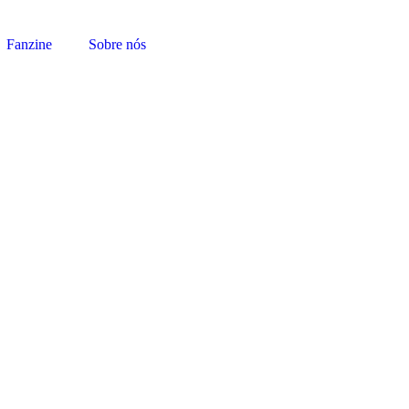
Fanzine
Sobre nós