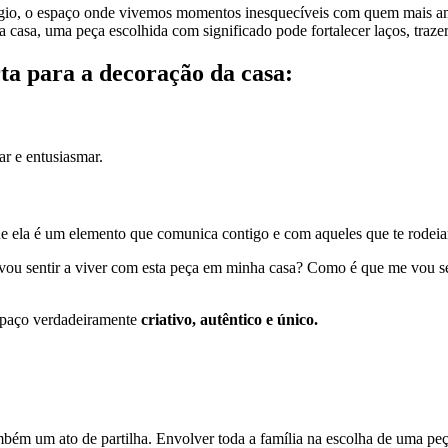
fúgio, o espaço onde vivemos momentos inesquecíveis com quem mais am
a casa, uma peça escolhida com significado pode fortalecer laços, traze
rta para a decoração da casa:
ar e entusiasmar.
 ela é um elemento que comunica contigo e com aqueles que te rodei
ou sentir a viver com esta peça em minha casa? Como é que me vou sen
espaço verdadeiramente
criativo, autêntico e único.
bém um ato de partilha. Envolver toda a família na escolha de uma peç