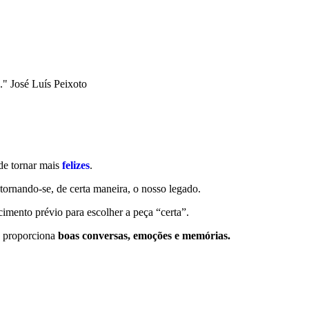
." José Luís Peixoto
de tornar mais
felizes
.
ornando-se, de certa maneira, o nosso legado.
cimento prévio para escolher a peça “certa”.
, proporciona
boas conversas, emoções e memórias.