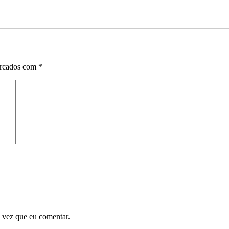
arcados com
*
 vez que eu comentar.