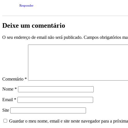
Responder
Deixe um comentário
O seu endereço de email não será publicado.
Campos obrigatórios m
Comentário
*
Nome
*
Email
*
Site
Guardar o meu nome, email e site neste navegador para a próxima