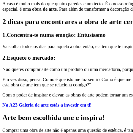
A casa é muito mais do que quatro paredes e um tecto. É o nosso re
especial, é uma
obra de arte
. Para além de transformar a decoração d
2 dicas para encontrares a obra de arte ce
1.Concentra-te numa emoção:
Entusiasmo
Vais olhar todos os dias para aquela a obra então, ela tem que te inspir
2.Esquece o mercado:
Não queres comprar arte como um produto ou uma mercadoria, porque
Em vez disso, pensa: Como é que isto me faz sentir? Como é que me v
esta obra de arte tem que se relaciona comigo?”
Com o poder de inspirar e elevar, as obras de arte podem tornar um 
Na A23 Galeria de arte estás a investir em ti!
Arte bem escolhida une e inspira!
Comprar uma obra de arte não é apenas uma questão de estética, é tam