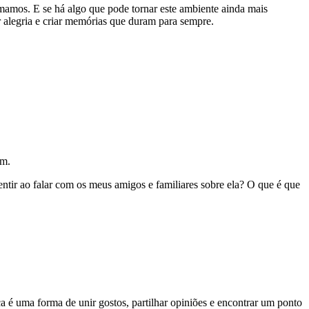
amos. E se há algo que pode tornar este ambiente ainda mais
r alegria e criar memórias que duram para sempre.
am.
tir ao falar com os meus amigos e familiares sobre ela? O que é que
a é uma forma de unir gostos, partilhar opiniões e encontrar um ponto