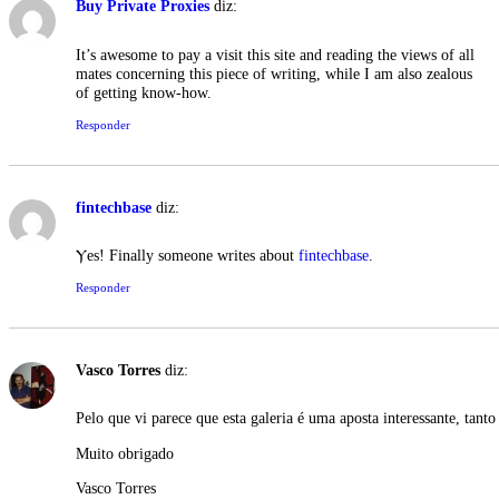
Buy Private Proxies
diz:
It’s awesome to pay a visit this site and reading the views of all
mates concerning this piece of writing, while I am also zealous
of getting know-how.
Responder
fintechbase
diz:
Ⲩeѕ! Finally someone writes about
fintechbase
.
Responder
Vasco Torres
diz:
Pelo que vi parece que esta galeria é uma aposta interessante, tanto
Muito obrigado
Vasco Torres