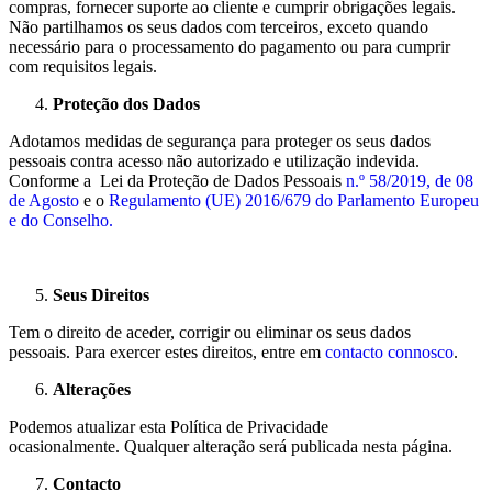
compras, fornecer suporte
ao cliente e cumprir obrigações legais.
Não partilhamos os seus dados com terceiros, exceto
quando
necessário para o processamento do pagamento ou para cumprir
com requisitos legais.
Proteção dos Dados
Adotamos medidas de segurança para proteger os seus dados
pessoais contra acesso
não autorizado e utilização indevida.
Conforme a
Lei da Proteção de Dados Pessoais
n.º 58/2019, de 08
de Agosto
e o
Regulamento (UE) 2016/679 do Parlamento Europeu
e do Conselho.
Seus Direitos
Tem o direito de aceder, corrigir ou eliminar os seus dados
pessoais. Para exercer estes direitos, entre em
contacto connosco
.
Alterações
Podemos atualizar esta Política de Privacidade
ocasionalmente. Qualquer alteração será publicada nesta página.
Contacto